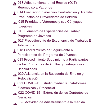
013 Adiestramiento en el Empleo (OJT) -

Reembolso a Patronos
014 Evaluación, Selección Contratación y Tramitar

Propuestas de Proveedores de Servicio
015 Prioridad a Veteranos y sus Cónyuges

Elegibles
016 Elemento de Experiencias de Trabajo

Programa de Jóvenes
017 Procedimiento de Experiencia de Trabajos E

Internados
018 Procedimiento de Seguimiento a

Participantes del Programa de Jóvenes
019 Procedimiento Seguimiento a Participantes

de los Programas de Adultos y Trabajadores
Desplazados
020 Asistencia en la Búsqueda de Empleo y

Relocalización
021 COVID -19 Estudio mediante Plataformas

Electrónicas y Presencial
022 COVID-19 - Extensión de los Contratos de

Servicios
023 Actividad de Adiestramiento a la medida
