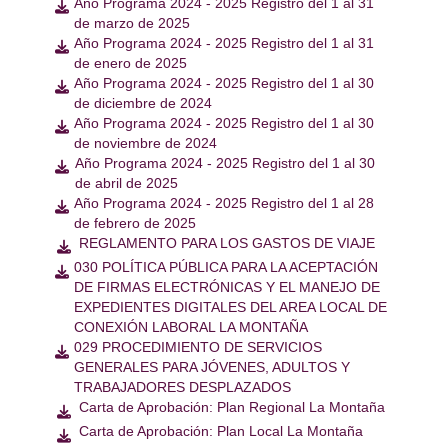
Año Programa 2024 - 2025 Registro del 1 al 31

de marzo de 2025
Año Programa 2024 - 2025 Registro del 1 al 31

de enero de 2025
Año Programa 2024 - 2025 Registro del 1 al 30

de diciembre de 2024
Año Programa 2024 - 2025 Registro del 1 al 30

de noviembre de 2024
Año Programa 2024 - 2025 Registro del 1 al 30

de abril de 2025
Año Programa 2024 - 2025 Registro del 1 al 28

de febrero de 2025
REGLAMENTO PARA LOS GASTOS DE VIAJE

030 POLÍTICA PÚBLICA PARA LA ACEPTACIÓN

DE FIRMAS ELECTRÓNICAS Y EL MANEJO DE
EXPEDIENTES DIGITALES DEL AREA LOCAL DE
CONEXIÓN LABORAL LA MONTAÑA
029 PROCEDIMIENTO DE SERVICIOS

GENERALES PARA JÓVENES, ADULTOS Y
TRABAJADORES DESPLAZADOS
Carta de Aprobación: Plan Regional La Montaña

Carta de Aprobación: Plan Local La Montaña
