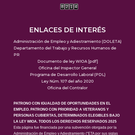
8
2
1
4
ENLACES DE INTERÉS
Administración de Empleo y Adiestramiento (DOLETA)
Departamento del Trabajo y Recursos Humanos de
PR
Documento de ley WIOA [pdf]
Oficina del Inspector General
Programa de Desarrollo Laboral (PDL)
Ley Núm. 107 del año 2020
Oficina del Contralor
PATRONO CON IGUALDAD DE OPORTUNIDADES EN EL
EMPLEO. PATRONO CON PRIORIDAD A VETERANOS Y
PERSONAS CUBIERTAS, DETERMINADOS ELEGIBLES BAJO
LA LEY WIOA. TODOS LOS DERECHOS RESERVADOS 2025
Esta página fue financiada por una subvención otorgada por la
Administración de Empleo y Adiestramiento (“ETA por sus siglas