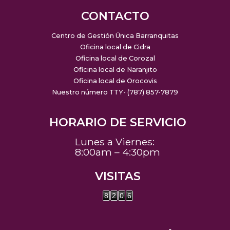
CONTACTO
Centro de Gestión Única Barranquitas
Oficina local de Cidra
Oficina local de Corozal
Oficina local de Naranjito
Oficina local de Orocovis
Nuestro número TTY- (787) 857-7879
HORARIO DE SERVICIO
Lunes a Viernes:
8:00am – 4:30pm
VISITAS
8
2
0
6