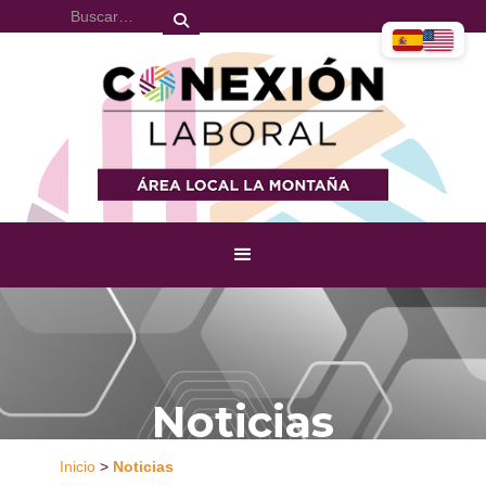
Noticias
Inicio
>
Noticias