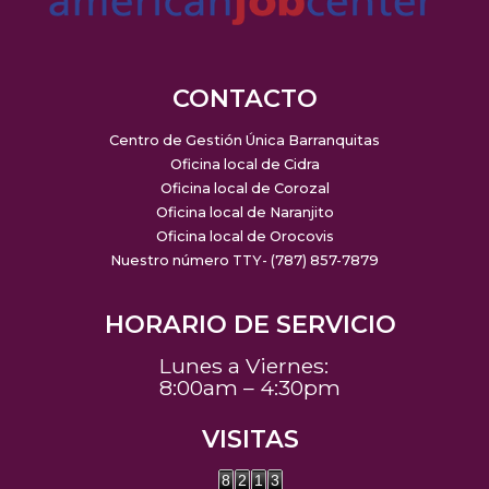
CONTACTO
Centro de Gestión Única Barranquitas
Oficina local de Cidra
Oficina local de Corozal
Oficina local de Naranjito
Oficina local de Orocovis
Nuestro número TTY- (787) 857-7879
HORARIO DE SERVICIO
Lunes a Viernes:
8:00am – 4:30pm
VISITAS
8
2
1
3