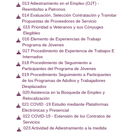
013 Adiestramiento en el Empleo (OJT) -

Reembolso a Patronos
014 Evaluación, Selección Contratación y Tramitar

Propuestas de Proveedores de Servicio
015 Prioridad a Veteranos y sus Cónyuges

Elegibles
016 Elemento de Experiencias de Trabajo

Programa de Jóvenes
017 Procedimiento de Experiencia de Trabajos E

Internados
018 Procedimiento de Seguimiento a

Participantes del Programa de Jóvenes
019 Procedimiento Seguimiento a Participantes

de los Programas de Adultos y Trabajadores
Desplazados
020 Asistencia en la Búsqueda de Empleo y

Relocalización
021 COVID -19 Estudio mediante Plataformas

Electrónicas y Presencial
022 COVID-19 - Extensión de los Contratos de

Servicios
023 Actividad de Adiestramiento a la medida
