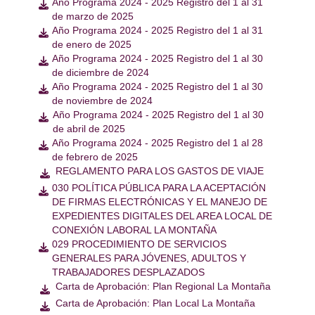
Año Programa 2024 - 2025 Registro del 1 al 31

de marzo de 2025
Año Programa 2024 - 2025 Registro del 1 al 31

de enero de 2025
Año Programa 2024 - 2025 Registro del 1 al 30

de diciembre de 2024
Año Programa 2024 - 2025 Registro del 1 al 30

de noviembre de 2024
Año Programa 2024 - 2025 Registro del 1 al 30

de abril de 2025
Año Programa 2024 - 2025 Registro del 1 al 28

de febrero de 2025
REGLAMENTO PARA LOS GASTOS DE VIAJE

030 POLÍTICA PÚBLICA PARA LA ACEPTACIÓN

DE FIRMAS ELECTRÓNICAS Y EL MANEJO DE
EXPEDIENTES DIGITALES DEL AREA LOCAL DE
CONEXIÓN LABORAL LA MONTAÑA
029 PROCEDIMIENTO DE SERVICIOS

GENERALES PARA JÓVENES, ADULTOS Y
TRABAJADORES DESPLAZADOS
Carta de Aprobación: Plan Regional La Montaña

Carta de Aprobación: Plan Local La Montaña
