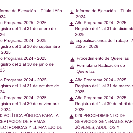
forme de Ejecución – Título I Año
Informe de Ejecución – Título 

024
2024
o Programa 2025 - 2026
Año Programa 2024 - 2025

gistro del 1 al 31 de enero de
Registro del 1 al 31 de diciem
026
2025
o Programa 2024 - 2025
Especificaciones de Trabajo -

gistro del 1 al 30 de septiembre
2025 - 2026
 2025
o Programa 2024 - 2025
Procedimiento de Querellas

gistro del 1 al 30 de junio de
Formulario Radicación de

025
Querellas
o Programa 2024 - 2025
Año Programa 2024 - 2025

gistro del 1 al 31 de octubre de
Registro del 1 al 31 de marzo 
024
2025
o Programa 2024 - 2025
Año Programa 2024 - 2025

gistro del 1 al 30 de noviembre
Registro del 1 al 30 de abril de
 2024
2025
0 POLÍTICA PÚBLICA PARA LA
029 PROCEDIMIENTO DE

CEPTACIÓN DE FIRMAS
SERVICIOS GENERALES PAR
LECTRÓNICAS Y EL MANEJO DE
JÓVENES, ADULTOS Y