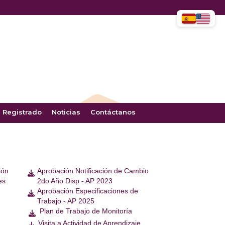
 Registrado
Noticias
Contáctanos
ión
Aprobación Notificación de Cambio

es
2do Año Disp - AP 2023
Aprobación Especificaciones de

Trabajo - AP 2025
Plan de Trabajo de Monitoría

Visita a Actividad de Aprendizaje