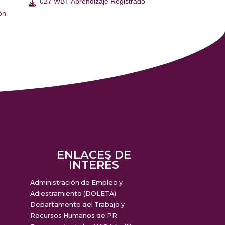
027 WBT Aprendizaje Registrado

ón
ENLACES DE
INTERÉS
Administración de Empleo y
m
Adiestramiento (DOLETA)
Departamento del Trabajo y
Recursos Humanos de PR