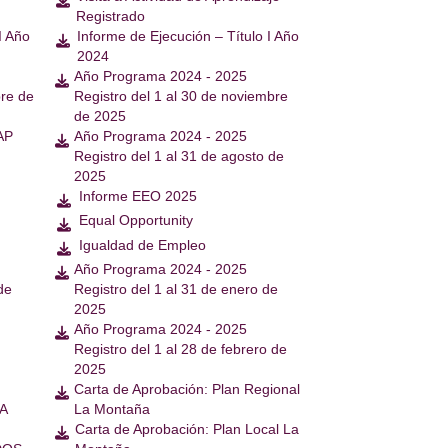

Registrado
I Año
Informe de Ejecución – Título I Año

2024
Año Programa 2024 - 2025

bre de
Registro del 1 al 30 de noviembre
de 2025
 AP
Año Programa 2024 - 2025

Registro del 1 al 31 de agosto de
2025
Informe EEO 2025

Equal Opportunity

Igualdad de Empleo

Año Programa 2024 - 2025

de
Registro del 1 al 31 de enero de
2025
Año Programa 2024 - 2025

Registro del 1 al 28 de febrero de
2025
Carta de Aprobación: Plan Regional

A
La Montaña
Carta de Aprobación: Plan Local La
