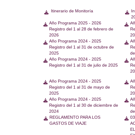
Itinerario de Monitoría
In


2
Año Programa 2025 - 2026
Añ


Registro del 1 al 28 de febrero de
Re
2026
2
Año Programa 2024 - 2025
Añ


Registro del 1 al 31 de octubre de
Re
2025
de
Año Programa 2024 - 2025
Añ


Registro del 1 al 31 de julio de 2025
Re
2
Año Programa 2024 - 2025
Añ


Registro del 1 al 31 de mayo de
Re
2025
2
Año Programa 2024 - 2025
Añ


Registro del 1 al 30 de diciembre de
Re
2024
de
REGLAMENTO PARA LOS
03


GASTOS DE VIAJE
A
E