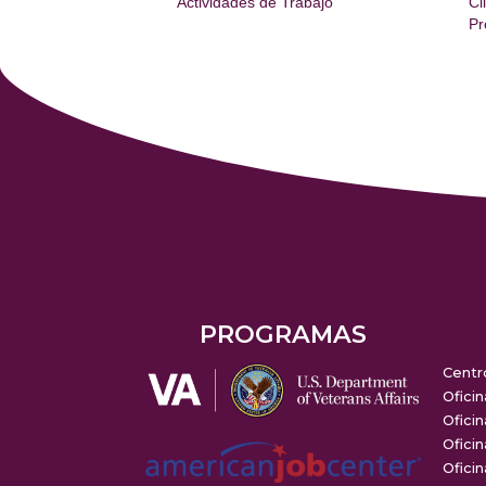
Actividades de Trabajo
Cl
Pr
PROGRAMAS
Centr
Oficin
Oficin
Oficin
Oficin