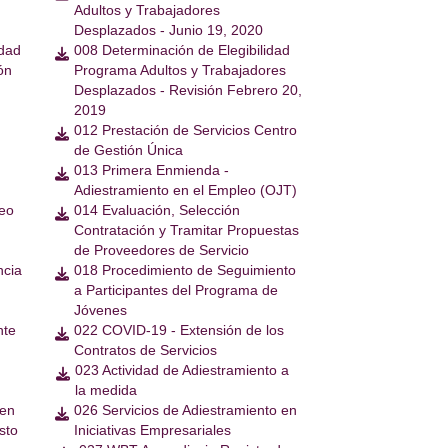
Adultos y Trabajadores
Desplazados - Junio 19, 2020
idad
008 Determinación de Elegibilidad

ón
Programa Adultos y Trabajadores
Desplazados - Revisión Febrero 20,
2019
012 Prestación de Servicios Centro

de Gestión Única
013 Primera Enmienda -

Adiestramiento en el Empleo (OJT)
leo
014 Evaluación, Selección

Contratación y Tramitar Propuestas
de Proveedores de Servicio
ncia
018 Procedimiento de Seguimiento

a Participantes del Programa de
Jóvenes
nte
022 COVID-19 - Extensión de los

Contratos de Servicios
023 Actividad de Adiestramiento a

la medida
 en
026 Servicios de Adiestramiento en

sto
Iniciativas Empresariales