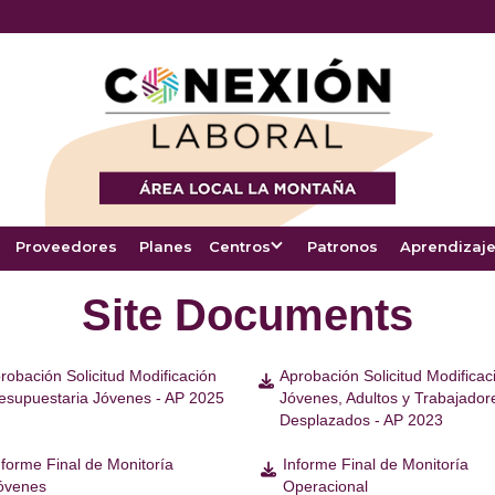
Proveedores
Planes
Centros
Patronos
Aprendizaje
Site Documents
robación Solicitud Modificación
Aprobación Solicitud Modificac

esupuestaria Jóvenes - AP 2025
Jóvenes, Adultos y Trabajador
Desplazados - AP 2023
nforme Final de Monitoría
Informe Final de Monitoría

óvenes
Operacional