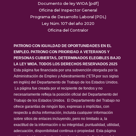
Documento de ley WIOA [pdf]
Oficina del Inspector General
Programa de Desarrollo Laboral (PDL)
Ley Núm. 107 del año 2020
Oficina del Contralor
PATRONO CON IGUALDAD DE OPORTUNIDADES EN EL
EMPLEO. PATRONO CON PRIORIDAD A VETERANOS Y
PERSONAS CUBIERTAS, DETERMINADOS ELEGIBLES BAJO
LA LEY WIOA. TODOS LOS DERECHOS RESERVADOS 2025
Esta página fue financiada por una subvención otorgada por la
Administración de Empleo y Adiestramiento (“ETA por sus siglas
en inglés) del Departamento de Trabajo de los Estados Unidos.
La página fue creada por el recipiente de fondos y no
necesariamente refleja la posición oficial del Departamento del
Trabajo de los Estados Unidos. El Departamento del Trabajo no
ofrece garantías de ningún tipo, expresas o implícitas, con
respecto a dicha información, incluida cualquier información
sobre sitios de enlaces incluyendo, pero no limitado a, la
exactitud de la información o su integridad, puntualidad, utilidad,
adecuación, disponibilidad continua o propiedad. Esta página