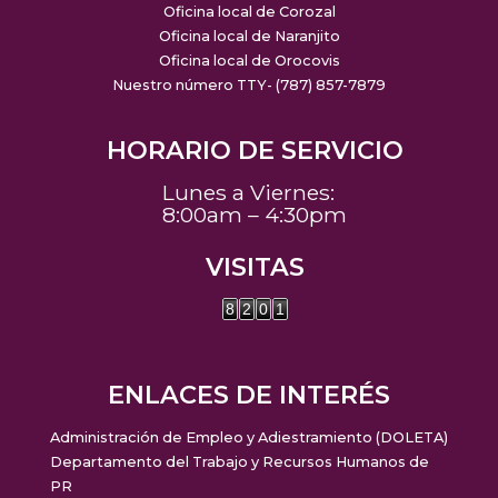
Oficina local de Corozal
Oficina local de Naranjito
Oficina local de Orocovis
Nuestro número TTY- (787) 857-7879
HORARIO DE SERVICIO
Lunes a Viernes:
8:00am – 4:30pm
VISITAS
8
2
0
1
ENLACES DE INTERÉS
Administración de Empleo y Adiestramiento (DOLETA)
Departamento del Trabajo y Recursos Humanos de
PR