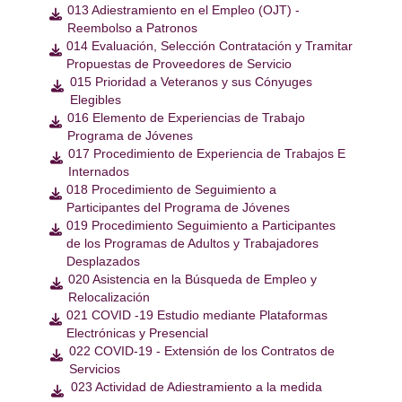
013 Adiestramiento en el Empleo (OJT) -

Reembolso a Patronos
014 Evaluación, Selección Contratación y Tramitar

Propuestas de Proveedores de Servicio
015 Prioridad a Veteranos y sus Cónyuges

Elegibles
016 Elemento de Experiencias de Trabajo

Programa de Jóvenes
017 Procedimiento de Experiencia de Trabajos E

Internados
018 Procedimiento de Seguimiento a

Participantes del Programa de Jóvenes
019 Procedimiento Seguimiento a Participantes

de los Programas de Adultos y Trabajadores
Desplazados
020 Asistencia en la Búsqueda de Empleo y

Relocalización
021 COVID -19 Estudio mediante Plataformas

Electrónicas y Presencial
022 COVID-19 - Extensión de los Contratos de

Servicios
023 Actividad de Adiestramiento a la medida
