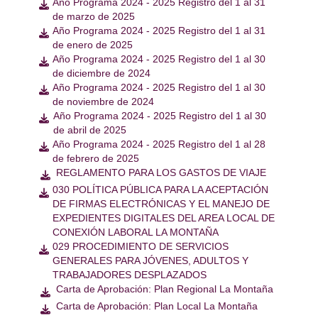
Año Programa 2024 - 2025 Registro del 1 al 31

de marzo de 2025
Año Programa 2024 - 2025 Registro del 1 al 31

de enero de 2025
Año Programa 2024 - 2025 Registro del 1 al 30

de diciembre de 2024
Año Programa 2024 - 2025 Registro del 1 al 30

de noviembre de 2024
Año Programa 2024 - 2025 Registro del 1 al 30

de abril de 2025
Año Programa 2024 - 2025 Registro del 1 al 28

de febrero de 2025
REGLAMENTO PARA LOS GASTOS DE VIAJE

030 POLÍTICA PÚBLICA PARA LA ACEPTACIÓN

DE FIRMAS ELECTRÓNICAS Y EL MANEJO DE
EXPEDIENTES DIGITALES DEL AREA LOCAL DE
CONEXIÓN LABORAL LA MONTAÑA
029 PROCEDIMIENTO DE SERVICIOS

GENERALES PARA JÓVENES, ADULTOS Y
TRABAJADORES DESPLAZADOS
Carta de Aprobación: Plan Regional La Montaña

Carta de Aprobación: Plan Local La Montaña
